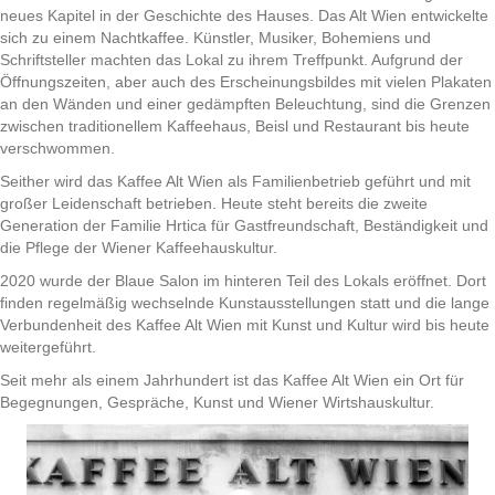
neues Kapitel in der Geschichte des Hauses. Das Alt Wien entwickelte
sich zu einem Nachtkaffee. Künstler, Musiker, Bohemiens und
Schriftsteller machten das Lokal zu ihrem Treffpunkt. Aufgrund der
Öffnungszeiten, aber auch des Erscheinungsbildes mit vielen Plakaten
an den Wänden und einer gedämpften Beleuchtung, sind die Grenzen
zwischen traditionellem Kaffeehaus, Beisl und Restaurant bis heute
verschwommen.
Seither wird das Kaffee Alt Wien als Familienbetrieb geführt und mit
großer Leidenschaft betrieben. Heute steht bereits die zweite
Generation der Familie Hrtica für Gastfreundschaft, Beständigkeit und
die Pflege der Wiener Kaffeehauskultur.
2020 wurde der Blaue Salon im hinteren Teil des Lokals eröffnet. Dort
finden regelmäßig wechselnde Kunstausstellungen statt und die lange
Verbundenheit des Kaffee Alt Wien mit Kunst und Kultur wird bis heute
weitergeführt.
Seit mehr als einem Jahrhundert ist das Kaffee Alt Wien ein Ort für
Begegnungen, Gespräche, Kunst und Wiener Wirtshauskultur.