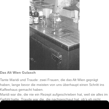
Das Alt Wien Gulasch
Tante Maridi und Traude: zwei Frauen, die das Alt Wien geprägt
haben, lange bevor die meisten von uns überhaupt einen Schritt ins
Kaffeehaus gemacht haben.
Maridi war die, die nie ein Rezept aufgeschrieben hat, weil sie alles im
Gefühl hatte. Traude war die, die nachgeschaut hat, ob’s eh nicht
anbrennt und heimlich das Salz nachgewürzt hat.